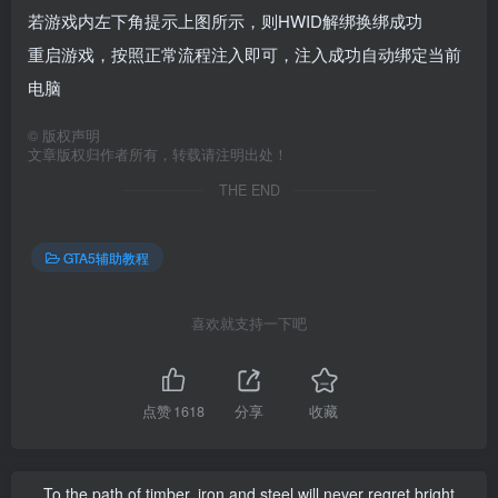
若游戏内左下角提示上图所示，则HWID解绑换绑成功
重启游戏，按照正常流程注入即可，注入成功自动绑定当前
电脑
©
版权声明
文章版权归作者所有，转载请注明出处！
THE END
GTA5辅助教程
喜欢就支持一下吧
点赞
1618
分享
收藏
To the path of timber, iron and steel will never regret bright