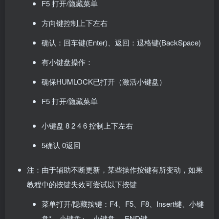
F5 打开/隐藏菜单
方向键控制上下左右
确认：回车键(Enter)、返回：退格键(BackSpace)
有小键盘操作：
确保HUMLOCK已打开（激活小键盘）
F5 打开/隐藏菜单
小键盘 8 2 4 6 控制上下左右
5确认 0返回
注：由于辅助不断更新，某些操作按键有所变动，如果
教程中的按键失效可尝试以下按键
菜单打开/隐藏按键：F4、F5、F8、Insert键、小键
盘*、小键盘+、小键盘-、END键