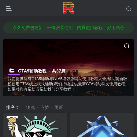
本站已推出部分科技支持GTA5增强版辅助/GTA5传承版辅助/或支持支持双版
官方授权经销商，全新正品激活码，官方售后服务
永久免费包更新，一键安装使用，内置使用教程，好用贴心
想赚钱改变命运吗？无需囤货做代理，轻松日入几百，前往店铺了解加盟代理！
本站已推出部分科技支持GTA5增强版辅助/GTA5传承版辅助/或支持支持双版
官方授权经销商，全新正品激活码，官方售后服务
GTA5辅助教程
共37篇
我们提供所有GTA5辅助与GTA5增强版辅助使用教程大全,帮助萌新轻
松使用GTA5线上模式辅助,我们持续提供最新GTA辅助科技使用教程,
如果对您有帮助请帮助我们分享教程！
排序
浏览
点赞
更新