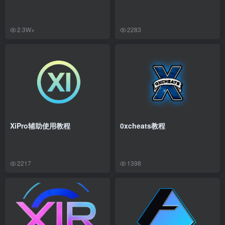
2.3W+
2283
XiPro辅助使用教程
0xcheats教程
2217
1398