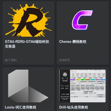
GTA5-RDR2-GTA6辅助科技
Cherax-樱桃教程
安装器
7.3W+
6675
Lexis-词汇使用教程
Drill-钻头使用教程