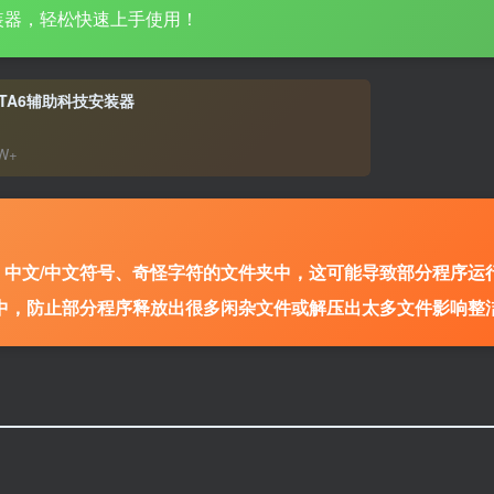
装器，轻松快速上手使用！
-GTA6辅助科技安装器
9W+
、
中文/中文符号、奇怪字符的文件夹中，这可能导致部分程序运
中，防止部分程序释放出很多闲杂文件或解压出太多文件影响整