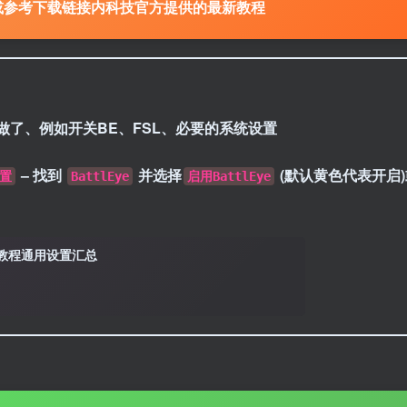
或参考下载链接内科技官方提供的最新教程
了、例如开关BE、FSL、必要的系统设置
– 找到
并选择
(默认黄色代表开启
置
BattlEye
启用BattlEye
用教程通用设置汇总