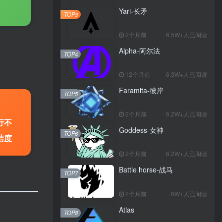
Yari-长矛
TOP3
2个月前
6.5W+人已阅读
Alpha-阿尔法
TOP4
12个月前
6.3W+人已阅读
Faramita-彼岸
TOP5
2个月前
6.2W+人已阅读
行不
Goddess-女神
TOP6
洁度
2个月前
6.2W+人已阅读
Battle horse-战马
TOP7
2个月前
6W+人已阅读
Atlas
TOP8