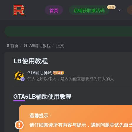
优惠
首页
店铺获取激活码
想
首页
GTA5辅助教程
正文
LB使用教程
GTA辅助神域
伟人之所以伟大，是因为他立志要成为伟大的人
GTA5LB辅助使用教程
温馨提示
：
请仔细阅读所有内容与提示，遇到问题尝试先自己解决