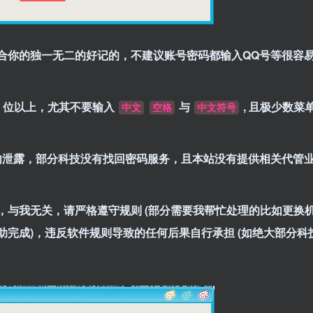
合你的独一无二的好记的，不建议账号密码都输入QQ号等很容
 8 位以上，尤其不要输入
与
, 且极少数菜
中文
空格
中文符号
请勿泄露，部分科技没有找回密码服务，且本站没有提供相关代管
，与我无关，请严格遵守规则 (部分需要我帮忙处理的比如更换
完成)，违反软件规则导致的任何后果自行承担 (如绝大部分科