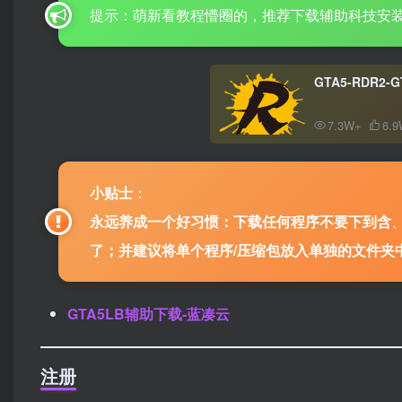
提示：萌新看教程懵圈的，推荐下载辅助科技安
GTA5-RDR2
7.3W+
6.
小贴士
：
永远养成一个好习惯：下载任何程序不要下到含
了；并建议将单个程序/压缩包放入单独的文件夹
GTA5LB辅助下载-蓝凑云
注册