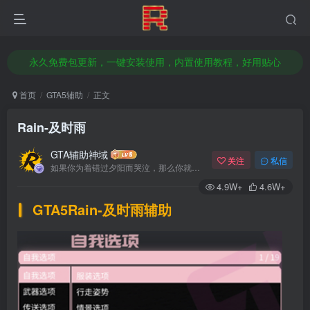
本站已推出部分科技支持GTA5增强版辅助/GTA5传承版辅助/或支持支持双版
官方授权经销商，全新正品激活码，官方售后服务
永久免费包更新，一键安装使用，内置使用教程，好用贴心
想赚钱改变命运吗？无需囤货做代理，轻松日入几百，前往店铺了解加盟代理！
首页
GTA5辅助
正文
本站已推出部分科技支持GTA5增强版辅助/GTA5传承版辅助/或支持支持双版
Rain-及时雨
官方授权经销商，全新正品激活码，官方售后服务
GTA辅助神域
关注
私信
如果你为着错过夕阳而哭泣，那么你就要错群星了
4.9W+
4.6W+
GTA5
Rain-及时雨
辅助