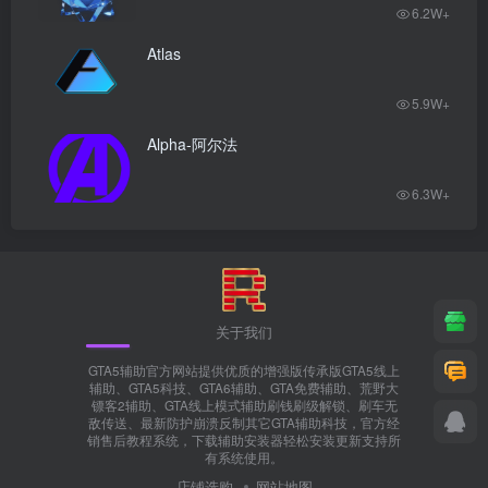
6.2W+
Atlas
5.9W+
Alpha-阿尔法
6.3W+
关于我们
GTA5辅助官方网站提供优质的增强版传承版GTA5线上
辅助、GTA5科技、GTA6辅助、GTA免费辅助、荒野大
镖客2辅助、GTA线上模式辅助刷钱刷级解锁、刷车无
敌传送、最新防护崩溃反制其它GTA辅助科技，官方经
销售后教程系统，下载辅助安装器轻松安装更新支持所
有系统使用。
店铺选购
网站地图