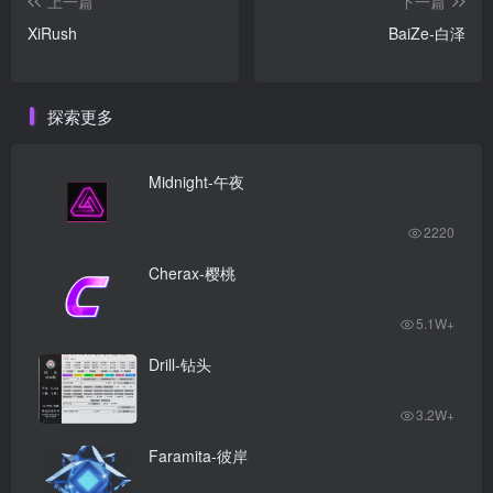
上一篇
下一篇
XiRush
BaiZe-白泽
探索更多
Midnight-午夜
2220
Cherax-樱桃
5.1W+
Drill-钻头
3.2W+
Faramita-彼岸