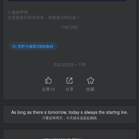
©
版权声明
文章版权归作者所有，转载请注明出处！
THE END
荒野大镖客2辅助教程
喜欢就支持一下吧
点赞
12
分享
收藏
As long as there s tomorrow, today s always the startng lne.
只要还有明天，今天就永远是起跑线