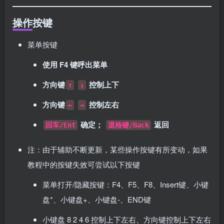
操作按键
菜单按键
使用 F4 键呼出菜单
方向键
控制上下
↑
↓
方向键
控制左右
←
→
确定；
返回
回车/Ent
退格键/Back
注：由于辅助不断更新，某些操作按键有所变动，如果
教程中的按键失效可尝试以下按键
菜单打开/隐藏按键：F4、F5、F8、Insert键、小键
盘*、小键盘+、小键盘-、END键
小键盘 8 2 4 6 控制上下左右、方向键控制上下左右