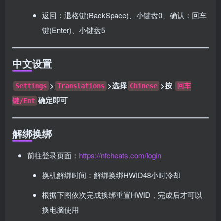
返回：退格键(BackSpace)、小键盘0、确认：回车
键(Enter)、小键盘5
中文设置
>
>选择
>按
Settings
Translations
Chinese
回车
确定即可
键/Ent
解绑换绑
前往登录页面：
https://nfcheats.com/login
换机解绑时间：解绑换绑HWID48小时冷却
根据下图依次完成换绑重置HWID，完成后才可以
换电脑使用