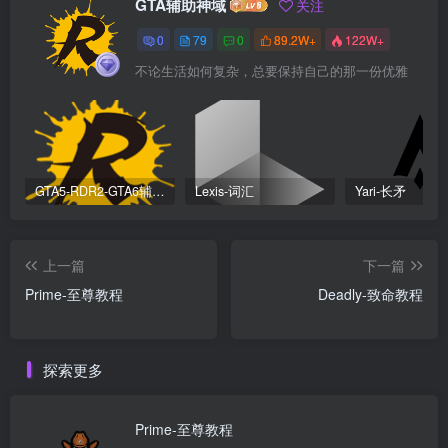
GTA辅助神域
关注
0
79
0
89.2W+
122W+
不论生活如何复杂，总要保持自己的那一份优雅
GTA5-RDR2-GTA6辅助科技安装器
Lexis-词汇
Yari-长矛
上一篇
下一篇
Prime-至尊教程
Deadly-致命教程
探索更多
Prime-至尊教程