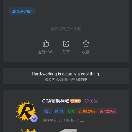
GTA5辅助
喜欢就支持一下吧
点赞
5W+
分享
收藏
Hard-working is actually a cool thing.
努力学习其实是一件很酷的事
GTA辅助神域
关注
0
79
0
89.2W+
122W+
我很平凡，但我独一无二