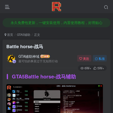
本站已推出部分科技支持GTA5增强版辅助/GTA5传承版辅助/或支持支持双版
官方授权经销商，全新正品激活码，官方售后服务
永久免费包更新，一键安装使用，内置使用教程，好用贴心
想赚钱改变命运吗？无需囤货做代理，轻松日入几百，前往店铺了解加盟代理！
首页
GTA5辅助
正文
本站已推出部分科技支持GTA5增强版辅助/GTA5传承版辅助/或支持支持双版
Battle horse-战马
官方授权经销商，全新正品激活码，官方售后服务
GTA辅助神域
关注
私信
最可怕的事莫过于无知而行动
6W+
5W+
GTA5
Battle horse-战马
辅助