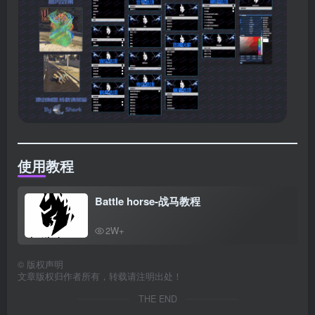
使用教程
Battle horse-战马教程
2W+
©
版权声明
文章版权归作者所有，转载请注明出处！
THE END