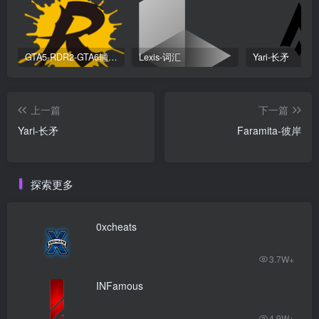
GTA5-RDR2-GTA6辅助科技安装器
Lexis-词汇
Yari-长矛
上一篇
下一篇
Yari-长矛
Faramita-彼岸
探索更多
0xcheats
3.7W+
INFamous
4.9W+