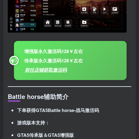
增强版永久激活码128￥左右
传承版永久激活码128￥左右
前往店铺获取激活码
Battle horse
辅助简介
下单获得GTA5
Battle horse-战马
激活码
游戏版本支持：
GTA5传承版＆GTA5增强版