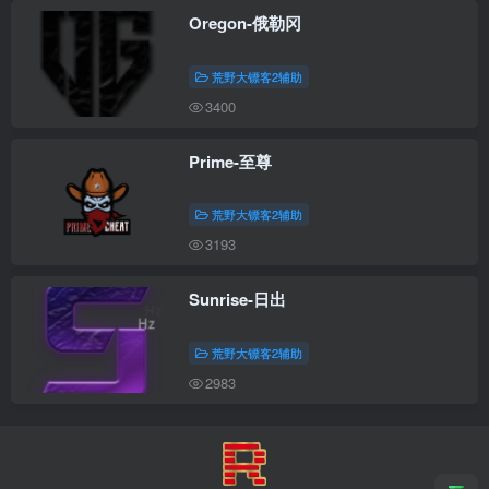
Oregon-俄勒冈
荒野大镖客2辅助
3400
Prime-至尊
荒野大镖客2辅助
3193
Sunrise-日出
荒野大镖客2辅助
2983