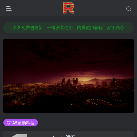
本站已推出部分科技支持GTA5增强版辅助/GTA5传承版辅助/或支持支持双版
官方授权经销商，全新正品激活码，官方售后服务
永久免费包更新，一键安装使用，内置使用教程，好用贴心
想赚钱改变命运吗？无需囤货做代理，轻松日入几百，前往店铺了解加盟代理！
本站已推出部分科技支持GTA5增强版辅助/GTA5传承版辅助/或支持支持双版
官方授权经销商，全新正品激活码，官方售后服务
GTA5辅助科技