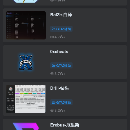
BaiZe-白泽
GTA5辅助
4.7W+
0xcheats
GTA5辅助
3.7W+
Drill-钻头
GTA5辅助
3.2W+
Erebus-厄里斯